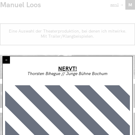
Manuel Loos
menü
→
M
Eine Auswahl der Theaterproduktion, bei denen ich mitwirke.
Mit Trailer/Klangbeispielen.
–
DER GEHEIMNISVOLLE FREMDE
NERVT!
Martina van Boxen // Junge Bühne Bochum
Thorsten Bihegue // Junge Bühne Bochum
SILENCE ODER WIE ICH AUS DEM FENSTER KLANG
Thorsten Bihegue // Junge Bühne Bochum
DAS GESETZ DER SCHWERKRAFT
Martina van Boxen // Junges Staatstheater Kassel