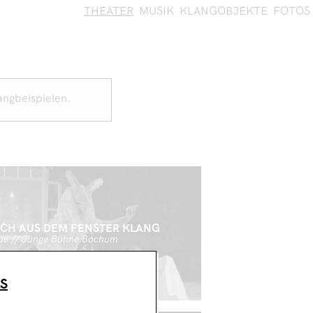
THEATER
MUSIK
KLANGOBJEKTE
FOTOS
angbeispielen.
ICH AUS DEM FENSTER KLANG
gue // Junge Bühne Bochum
S