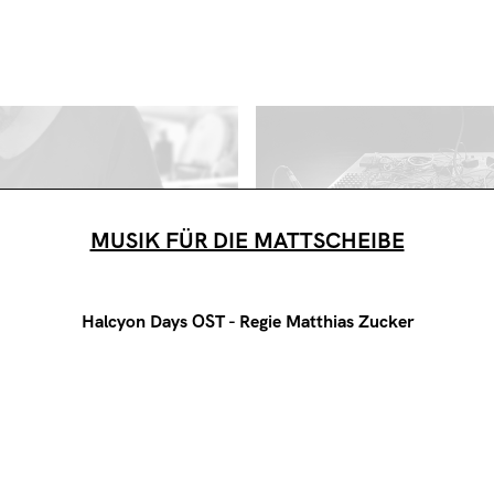
SIK
GER
MUSIK FÜR DIE MATTSCHEIBE
Halcyon Days OST - Regie Matthias Zucker
TTSCHEIBE
W